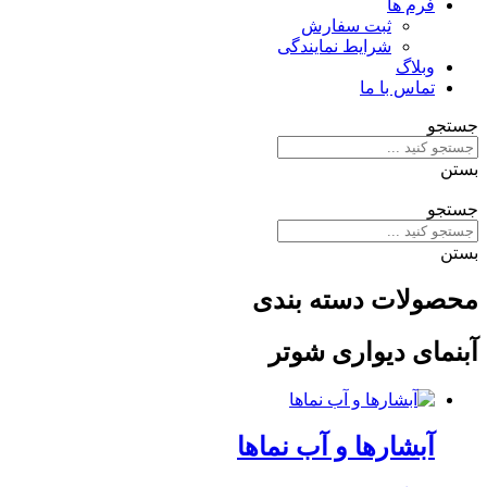
فرم ها
ثبت سفارش
شرایط نمایندگی
وبلاگ
تماس با ما
جستجو
بستن
جستجو
بستن
محصولات دسته بندی
آبنمای دیواری شوتر
آبشارها و آب نماها