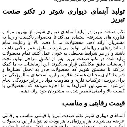
تولید آبنمای دیواری شوتر در تکنو صنعت
تبریز
تکنو صنعت تبریز در تولید آبنماهای دیواری شوتر، از بهترین مواد و
فناوری‌های پیشرفته استفاده می‌کند تا محصولی باکیفیت و زیبا به
مشتریان ارائه دهد. محصولات ما با دقت بالا و رعایت تمام
استانداردهای بین‌المللی تولید می‌شوند تا طول عمر بالایی داشته
باشند و در هر شرایط محیطی به خوبی عمل کنند. تمام محصولات
تولید شده در تکنو صنعت تبریز، پس از تکمیل مراحل تولید، تحت
آزمایشات دقیق مکانیکی قرار می‌گیرند. این آزمایشات به ما کمک
می‌کند تا مطمئن شویم که محصولات قادر به تحمل فشارها و
شرایط کاری مختلف هستند. علاوه بر این، تست‌های متالورژیکی نیز
برای بررسی ترکیبات فلزی و مقاومت مواد در برابر خوردگی انجام
می‌شود. تمامی این کنترل‌ها به ما اجازه می‌دهد که محصولاتی با
کیفیت بالا و ایمنی تضمین‌شده به مشتریان خود ارائه دهیم.
قیمت رقابتی و مناسب
آبنماهای دیواری شوتر تکنو صنعت تبریز با قیمتی مناسب و رقابتی
عرضه می‌شوند تا هر پروژه‌ای با هر بودجه‌ای بتواند از این محصولات
لوکس و مدرن بهره‌مند شود. ما همیشه در تلاش هستیم تا بهترین