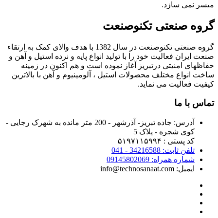
میسر نمی سازد.
گروه صنعتی تکنوصنعت
گروه صنعتی تکنوصنعت در سال 1382 با هدف والای کمک به ارتقاء
صنعت ایران فعالیت خود را با تولید انواع پایه و نرده استیل و آهن و
حفاظهای امنیتی درتبریز آغاز نموده است و هم اکنون در زمینه
ساخت انواع مختلف محصولات استیل ، آلومینیوم و آهن با بالاترین
کیفیت فعالیت می نماید.
تماس با ما
آدرس:
جاده تبریز- آذرشهر - 200 متر مانده به شهرک رجایی -
کوی شجره - پلاک 5
کد پستی : ۵۱۹۷۱۱۵۹۹۴
تلفن ثابت: 34216588 - 041
شماره همراه: 09145802069
ایمیل: info@technosanaat.com