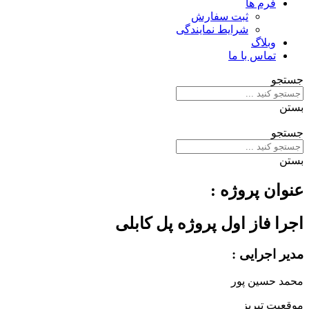
فرم ها
ثبت سفارش
شرایط نمایندگی
وبلاگ
تماس با ما
جستجو
بستن
جستجو
بستن
عنوان پروژه :
اجرا فاز اول پروژه پل کابلی
مدیر اجرایی :
محمد حسین پور
موقعیت
تبریز