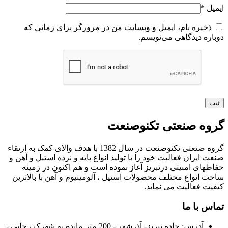
ایمیل
*
ذخیره نام، ایمیل و وبسایت من در مرورگر برای زمانی که
دوباره دیدگاهی می‌نویسم.
گروه صنعتی تکنوصنعت
گروه صنعتی تکنوصنعت در سال 1382 با هدف والای کمک به ارتقاء
صنعت ایران فعالیت خود را با تولید انواع پایه و نرده استیل و آهن و
حفاظهای امنیتی درتبریز آغاز نموده است و هم اکنون در زمینه
ساخت انواع مختلف محصولات استیل ، آلومینیوم و آهن با بالاترین
کیفیت فعالیت می نماید.
تماس با ما
آدرس:
جاده تبریز- آذرشهر - 200 متر مانده به شهرک رجایی -