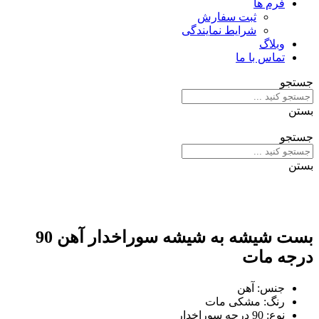
فرم ها
ثبت سفارش
شرایط نمایندگی
وبلاگ
تماس با ما
جستجو
بستن
جستجو
بستن
بست شیشه به شیشه سوراخدار آهن 90
درجه مات
جنس: آهن
رنگ: مشکی مات
نوع: 90 درجه سوراخدار