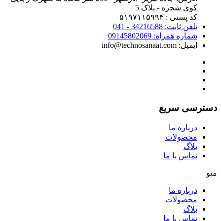
کوی شجره - پلاک 5
کد پستی : ۵۱۹۷۱۱۵۹۹۴
تلفن ثابت: 34216588 - 041
شماره همراه: 09145802069
ایمیل: info@technosanaat.com
دسترسی سریع
درباره ما
محصولات
بلاگ
تماس با ما
منو
درباره ما
محصولات
بلاگ
تماس با ما