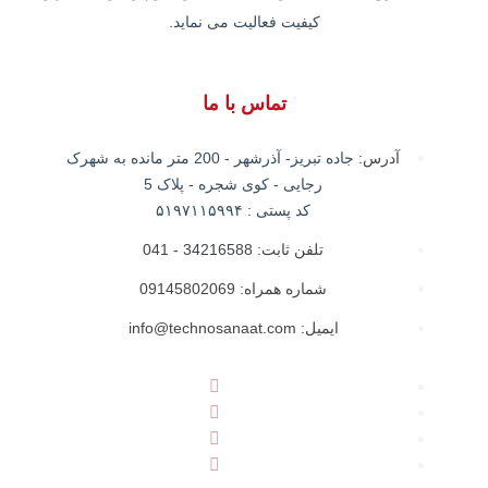
کیفیت فعالیت می نماید.
تماس با ما
آدرس:
جاده تبریز- آذرشهر - 200 متر مانده به شهرک
رجایی - کوی شجره - پلاک 5
کد پستی : ۵۱۹۷۱۱۵۹۹۴
تلفن ثابت: 34216588 - 041
شماره همراه: 09145802069
ایمیل: info@technosanaat.com