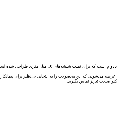
بست بین شیشه 40*60 بدون سوراخ استیل مات، محصولی مقا
عرضه می‌شوند، که این محصولات را به انتخابی بی‌نظیر برای پیمانکارا
نو صنعت تبریز تماس بگیرید.