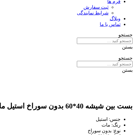
فرم ها
ثبت سفارش
شرایط نمایندگی
وبلاگ
تماس با ما
جستجو
بستن
جستجو
بستن
بست بین شیشه 40*60 بدون سوراخ استیل مات
جنس: استیل
رنگ: مات
نوع: بدون سوراخ