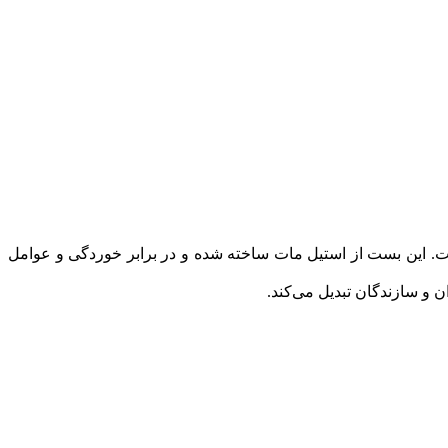
وم و بادوام است که برای نصب شیشه‌های 10 میلی‌متری طراحی شده است. این بست از استیل مات ساخته شده و در برابر خوردگی و عوامل
ن و سازندگان تبدیل می‌کند.