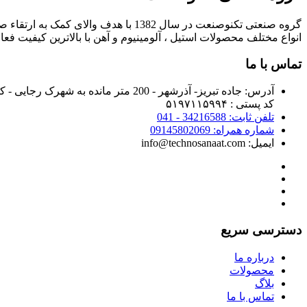
گروه صنعتی تکنوصنعت در سال 1382 با 
انواع مختلف محصولات استیل ، آلومینیوم و آهن با بالاترین کیفیت فعا
تماس با ما
آدرس:
جاده تبریز- آذرشهر - 200 متر مانده به شهرک رجایی - کوی شجره - پلاک 5
کد پستی : ۵۱۹۷۱۱۵۹۹۴
تلفن ثابت: 34216588 - 041
شماره همراه: 09145802069
ایمیل: info@technosanaat.com
دسترسی سریع
درباره ما
محصولات
بلاگ
تماس با ما