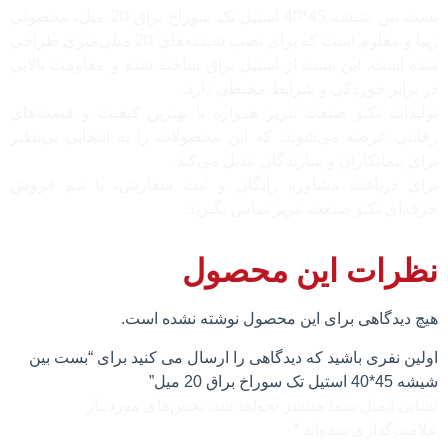
بست بین شیشه 45*40 استیل تک سوراخ براق 20 میل، محصولی
زیبا و مقاوم است که برای نصب شیشه‌های 20 میلی‌متری طراحی
شده است. این بست از استیل براق ساخته شده و مقاومت بالایی
در برابر خوردگی و شرایط محیطی دارد.
تولیدات تکنو صنعت تبریز همواره با بهترین کیفیت و قیمت‌های
رقابتی عرضه می‌شوند، که این محصولات را به انتخابی بی‌نظیر
برای پیمانکاران و سازندگان تبدیل می‌کند.
برای دریافت مشاوره رایگان و ثبت سفارش، با تیم فروش
حرفه‌ای تکنو صنعت تبریز تماس بگیرید.
نظرات این محصول
هیچ دیدگاهی برای این محصول نوشته نشده است.
اولین نفری باشید که دیدگاهی را ارسال می کنید برای “بست بین
شیشه 45*40 استیل تک سوراخ براق 20 میل”
نشانی ایمیل شما منتشر نخواهد شد.
بخش‌های موردنیاز
علامت‌گذاری شده‌اند
*