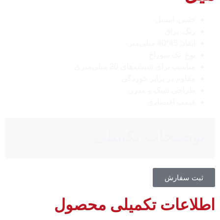
جنس: استیل
رنگ: براق
ابعاد: 45*40 میلی‌متر
نوع: تک سوراخ
مناسب برای شیشه‌های 20 میلی‌متری
مقاوم در برابر خوردگی
طراحی شیک و مدرن
قیمت اقتصادی
توضیحات تکمیلی
ثبت سفارش
اطلاعات تکمیلی محصول