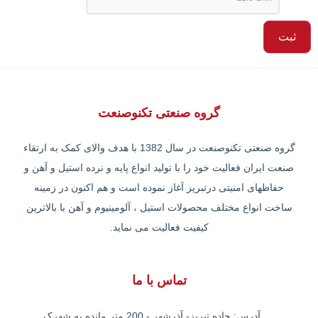
گروه صنعتی تکنوصنعت
گروه صنعتی تکنوصنعت در سال 1382 با هدف والای کمک به ارتقاء
صنعت ایران فعالیت خود را با تولید انواع پایه و نرده استیل و آهن و
حفاظهای امنیتی درتبریز آغاز نموده است و هم اکنون در زمینه
ساخت انواع مختلف محصولات استیل ، آلومینیوم و آهن با بالاترین
کیفیت فعالیت می نماید.
تماس با ما
آدرس:
جاده تبریز- آذرشهر - 200 متر مانده به شهرک