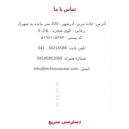
تماس با ما
آدرس:
جاده تبریز- آذرشهر - 200 متر مانده به شهرک
رجایی - کوی شجره - پلاک 5
کد پستی : ۵۱۹۷۱۱۵۹۹۴
تلفن ثابت: 34216588 - 041
شماره همراه: 09145802069
ایمیل: info@technosanaat.com
دسترسی سریع