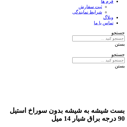
فرم ها
ثبت سفارش
شرایط نمایندگی
وبلاگ
تماس با ما
جستجو
بستن
جستجو
بستن
بست شیشه به شیشه بدون سوراخ استیل
90 درجه براق شیار 14 میل