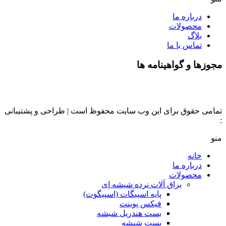
درباره ما
محصولات
بلاگ
تماس با ما
مجوزها و گواهینامه ها
تمامی حقوق برای این وب سایت محفوظ است | طراحی و پشتیبانی
:
داده تجارت
منو
خانه
درباره ما
محصولات
یراق آلات نرده شیشه ای
پایه اسپیگات (اسپیگوت)
فیکس پوینت
بست هندریل شیشه
بست شیشه