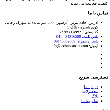
کیفیت فعالیت می نماید.
تماس با ما
آدرس:
جاده تبریز- آذرشهر - 200 متر مانده به شهرک رجایی -
کوی شجره - پلاک 5
کد پستی : ۵۱۹۷۱۱۵۹۹۴
تلفن ثابت: 34216588 - 041
شماره همراه: 09145802069
ایمیل: info@technosanaat.com
دسترسی سریع
درباره ما
محصولات
بلاگ
تماس با ما
منو