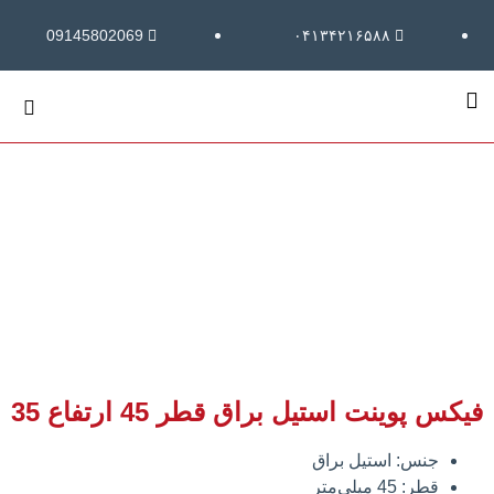
09145802069
۰۴۱۳۴۲۱۶۵۸۸
فیکس پوینت استیل براق قطر 45 ارتفاع 35
جنس: استیل براق
قطر: 45 میلی‌متر