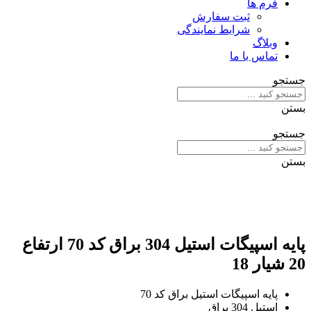
فرم ها
ثبت سفارش
شرایط نمایندگی
وبلاگ
تماس با ما
جستجو
بستن
جستجو
بستن
پایه اسپیگات استیل 304 براق کد 70 ارتفاع
20 شیار 18
پایه اسپیگات استیل براق کد 70
استیل 304 براق