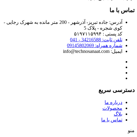
تماس با ما
آدرس:
جاده تبریز- آذرشهر - 200 متر مانده به شهرک رجایی -
کوی شجره - پلاک 5
کد پستی : ۵۱۹۷۱۱۵۹۹۴
تلفن ثابت: 34216588 - 041
شماره همراه: 09145802069
ایمیل: info@technosanaat.com
دسترسی سریع
درباره ما
محصولات
بلاگ
تماس با ما
منو