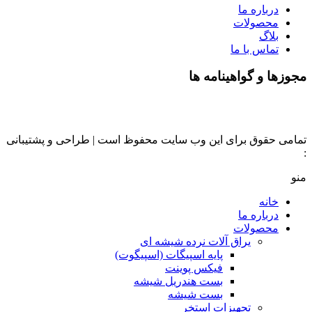
درباره ما
محصولات
بلاگ
تماس با ما
مجوزها و گواهینامه ها
تمامی حقوق برای این وب سایت محفوظ است | طراحی و پشتیبانی
:
داده تجارت
منو
خانه
درباره ما
محصولات
یراق آلات نرده شیشه ای
پایه اسپیگات (اسپیگوت)
فیکس پوینت
بست هندریل شیشه
بست شیشه
تجهیزات استخر