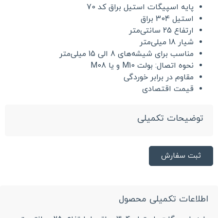
پایه اسپیگات استیل براق کد 70
استیل 304 براق
ارتفاع 25 سانتی‌متر
شیار 18 میلی‌متر
مناسب برای شیشه‌های 8 الی 15 میلی‌متر
نحوه اتصال: بولت M10 و یا M08
مقاوم در برابر خوردگی
قیمت اقتصادی
توضیحات تکمیلی
ثبت سفارش
اطلاعات تکمیلی محصول