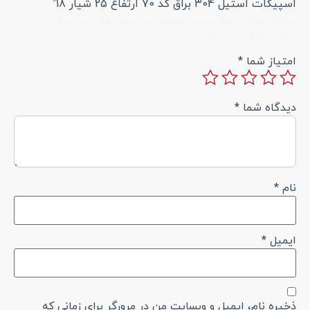
اسپیگات استیل 304 براق کد 70 ارتفاع 25 شیار 18”
نشانی ایمیل شما منتشر نخواهد شد.
بخش‌های موردنیاز
علامت‌گذاری شده‌اند
*
امتیاز شما
*
دیدگاه شما
*
نام
*
ایمیل
*
ذخیره نام، ایمیل و وبسایت من در مرورگر برای زمانی که