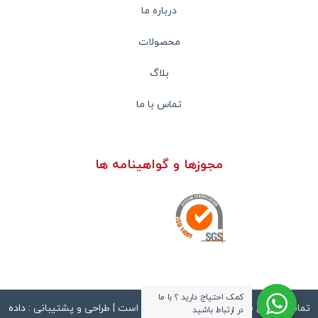
درباره ما
محصولات
بلاگ
تماس با ما
مجوزها و گواهینامه ها
کمک احتیاج دارید ؟ با ما
تمامی حقوق برای این وب سایت محفوظ است | طراحی و پشتیبانی :
داده
در ارتباط باشید