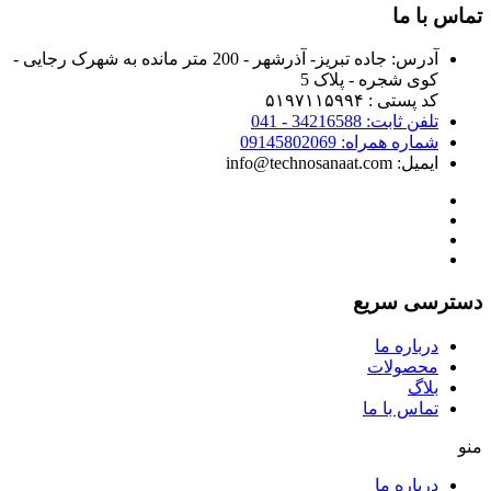
تماس با ما
آدرس:
جاده تبریز- آذرشهر - 200 متر مانده به شهرک رجایی -
کوی شجره - پلاک 5
کد پستی : ۵۱۹۷۱۱۵۹۹۴
تلفن ثابت: 34216588 - 041
شماره همراه: 09145802069
ایمیل: info@technosanaat.com
دسترسی سریع
درباره ما
محصولات
بلاگ
تماس با ما
منو
درباره ما