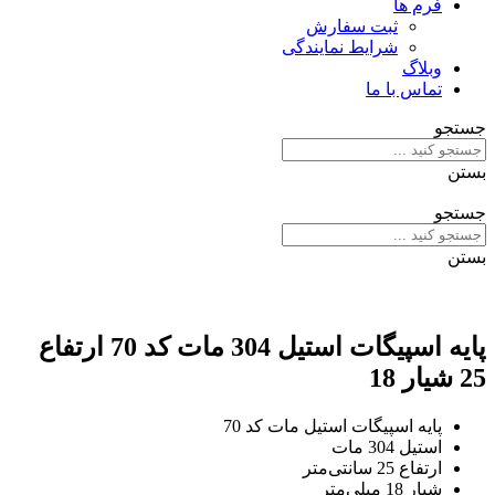
فرم ها
ثبت سفارش
شرایط نمایندگی
وبلاگ
تماس با ما
جستجو
بستن
جستجو
بستن
پایه اسپیگات استیل 304 مات کد 70 ارتفاع
25 شیار 18
پایه اسپیگات استیل مات کد 70
استیل 304 مات
ارتفاع 25 سانتی‌متر
شیار 18 میلی‌متر