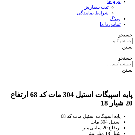
فرم ها
ثبت سفارش
شرایط نمایندگی
وبلاگ
تماس با ما
جستجو
بستن
جستجو
بستن
پایه اسپیگات استیل 304 مات کد 68 ارتفاع
20 شیار 18
پایه اسپیگات استیل مات کد 68
استیل 304 مات
ارتفاع 20 سانتی‌متر
شیار 18 میلی‌متر