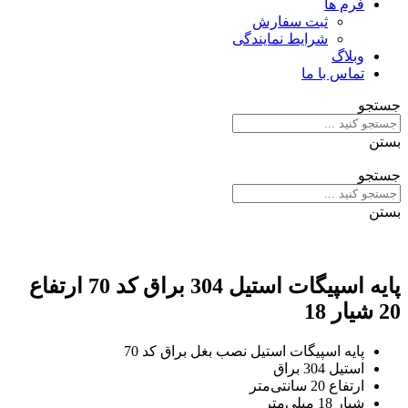
فرم ها
ثبت سفارش
شرایط نمایندگی
وبلاگ
تماس با ما
جستجو
بستن
جستجو
بستن
پایه اسپیگات استیل 304 براق کد 70 ارتفاع
20 شیار 18
پایه اسپیگات استیل نصب بغل براق کد 70
استیل 304 براق
ارتفاع 20 سانتی‌متر
شیار 18 میلی‌متر