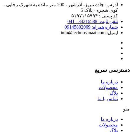
آدرس:
جاده تبریز- آذرشهر - 200 متر مانده به شهرک رجایی -
کوی شجره - پلاک 5
کد پستی : ۵۱۹۷۱۱۵۹۹۴
تلفن ثابت: 34216588 - 041
شماره همراه: 09145802069
ایمیل: info@technosanaat.com
دسترسی سریع
درباره ما
محصولات
بلاگ
تماس با ما
منو
درباره ما
محصولات
بلاگ