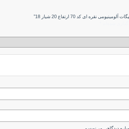
ی نقره ای کد 70 ارتفاع 20 شیار 18”
گذاری شده‌اند
*
باره دیدگاهی می‌نویسم.