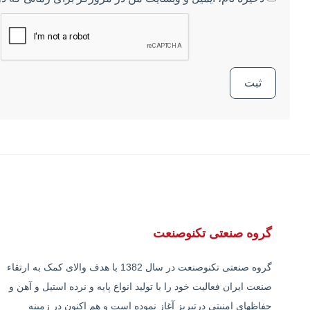
گروه صنعتی تکنوصنعت
گروه صنعتی تکنوصنعت در سال 1382 با هدف والای کمک به ارتقاء
صنعت ایران فعالیت خود را با تولید انواع پایه و نرده استیل و آهن و
حفاظهای امنیتی درتبریز آغاز نموده است و هم اکنون در زمینه