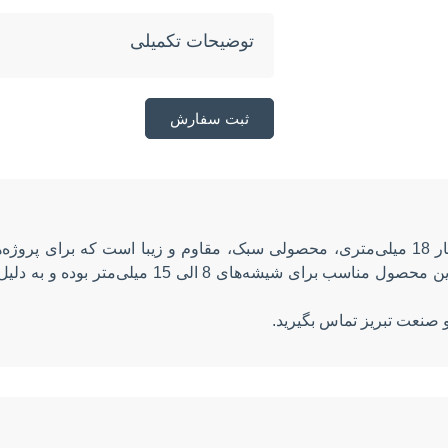
توضیحات تکمیلی
ثبت سفارش
پایه اسپیگات آلومینیومی نقره‌ای با ارتفاع 20 سانتی‌متر و شیار 18 میلی‌متری، محصولی سبک،
نقره‌ای این پایه، جلوه‌ای مدرن به فضاهای مختلف می
 صنعت تبریز تماس بگیرید.