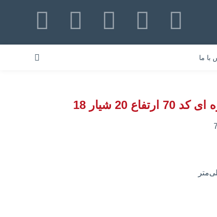
 با ما
اع 20 شیار 18