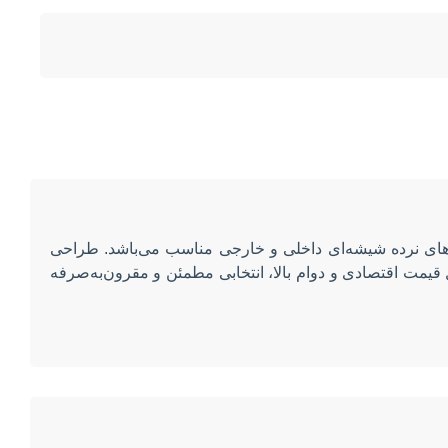
 مقاوم و زیبا است که برای پروژه‌های نرده شیشه‌ای داخلی و خارجی مناسب می‌باشد. طراحی
‌بخشد. این محصول مناسب برای شیشه‌های 8 الی 15 میلی‌متر بوده و به دلیل قیمت اقتصادی و دوام بالا، انتخابی مطمئن و مقرون‌به‌صرفه