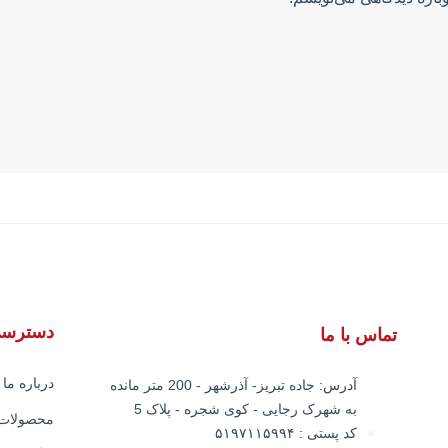
دسترسی
تماس با ما
درباره ما
آدرس:
جاده تبریز- آذرشهر - 200 متر مانده
به شهرک رجایی - کوی شجره - پلاک 5
محصولات
کد پستی : ۵۱۹۷۱۱۵۹۹۴