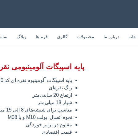
خانه
درباره ما
محصولات
گالری
فرم ها
وبلاگ
تماس
پایه اسپیگات آلومینیومی نقره ای کد 70 ارتف
پایه اسپیگات آلومینیوم نقره ای کد 70
رنگ نقره‌ای
ارتفاع 20 سانتی‌متر
شیار 18 میلی‌متر
مناسب برای شیشه‌های 8 الی 15 میلی‌متر
نحوه اتصال: بولت M10 و یا M08
مقاوم در برابر خوردگی
قیمت اقتصادی