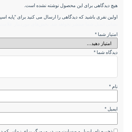
هیچ دیدگاهی برای این محصول نوشته نشده است.
اولین نفری باشید که دیدگاهی را ارسال می کنید برای “پایه اسپیگات آلومینیوم
نشانی ایمیل شما منتشر نخواهد شد.
بخش‌های موردنیاز علامت‌
امتیاز شما
*
دیدگاه شما
*
نام
*
ایمیل
*
ذخیره نام، ایمیل و وبسایت من در مرورگر برای زمانی که دو