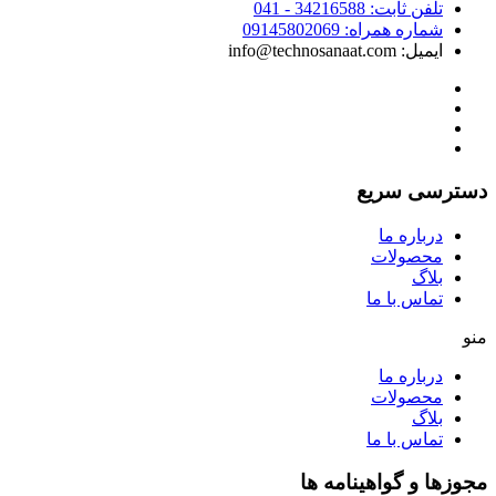
تلفن ثابت: 34216588 - 041
شماره همراه: 09145802069
ایمیل: info@technosanaat.com
دسترسی سریع
درباره ما
محصولات
بلاگ
تماس با ما
منو
درباره ما
محصولات
بلاگ
تماس با ما
مجوزها و گواهینامه ها