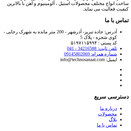
ساخت انواع مختلف محصولات استیل ، آلومینیوم و آهن با بالاترین
کیفیت فعالیت می نماید.
تماس با ما
آدرس:
جاده تبریز- آذرشهر - 200 متر مانده به شهرک رجایی -
کوی شجره - پلاک 5
کد پستی : ۵۱۹۷۱۱۵۹۹۴
تلفن ثابت: 34216588 - 041
شماره همراه: 09145802069
ایمیل: info@technosanaat.com
دسترسی سریع
درباره ما
محصولات
بلاگ
تماس با ما