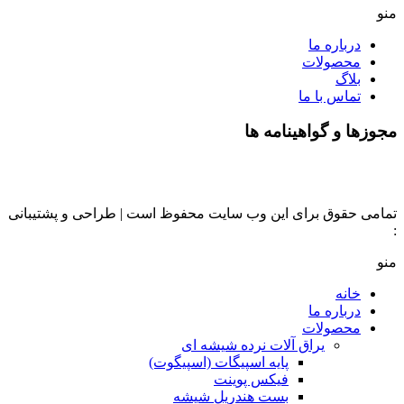
منو
درباره ما
محصولات
بلاگ
تماس با ما
مجوزها و گواهینامه ها
تمامی حقوق برای این وب سایت محفوظ است | طراحی و پشتیبانی
:
داده تجارت
منو
خانه
درباره ما
محصولات
یراق آلات نرده شیشه ای
پایه اسپیگات (اسپیگوت)
فیکس پوینت
بست هندریل شیشه