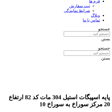
فرم ها
ثبت سفارش
شرایط نمایندگی
وبلاگ
تماس با ما
جستجو
بستن
جستجو
بستن
پایه اسپیگات استیل 304 مات کد 82 ارتفاع
20 مرکز سوراخ به سوراخ 10