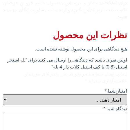
برای اطلاعات بیشتر و خرید این محصول، با تیم فروش حرفه‌ای
تکنو صنعت تبریز تماس بگیرید و از خدمات مشاوره رایگان بهره‌مند
شوید.
نظرات این محصول
هیچ دیدگاهی برای این محصول نوشته نشده است.
اولین نفری باشید که دیدگاهی را ارسال می کنید برای “پله استخر
استیل (0.8) با کف استیل کلاب دار 4 پله”
نشانی ایمیل شما منتشر نخواهد شد.
بخش‌های موردنیاز
علامت‌گذاری شده‌اند
*
امتیاز شما
*
دیدگاه شما
*