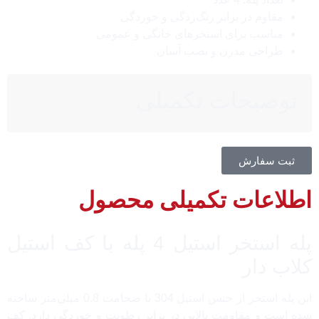
مقاوم در برابر زنگ‌زدگی و خوردگی
مناسب برای استخرهای خانگی و عمومی
طراحی مدرن و نصب آسان
توضیحات تکمیلی
ثبت سفارش
اطلاعات تکمیلی محصول
پله استخر استیل 4 پله با کف استیل
کلاب دار
این پله استخر از جنس استیل 304 با ضخامت 0.8 میلی‌متر ساخته
شده است و مقاومت بالایی در برابر رطوبت و خوردگی دارد. کف